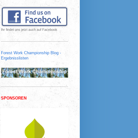
Ihr findet uns jetzt auch auf Facebook
Forest Work Championship Blog -
Ergebnisslisten
SPONSOREN