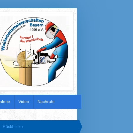
alerie
Video
Nachrufe
Rückblicke