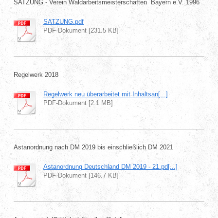
SATZUNG - Verein Waldarbeitsmeisterschaften Bayern e.V. 1996
SATZUNG.pdf
PDF-Dokument [231.5 KB]
Regelwerk 2018
Regelwerk neu überarbeitet mit Inhaltsan[...]
PDF-Dokument [2.1 MB]
Astanordnung nach DM 2019 bis einschließlich DM 2021
Astanordnung Deutschland DM 2019 - 21.pd[...]
PDF-Dokument [146.7 KB]