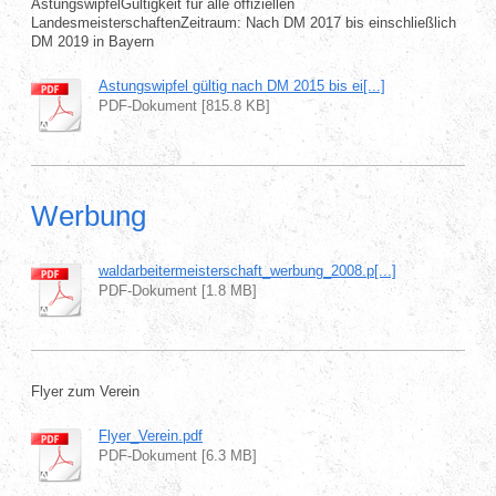
AstungswipfelGültigkeit für alle offiziellen
LandesmeisterschaftenZeitraum: Nach DM 2017 bis einschließlich
DM 2019 in Bayern
Astungswipfel gültig nach DM 2015 bis ei[...]
PDF-Dokument [815.8 KB]
Werbung
waldarbeitermeisterschaft_werbung_2008.p[...]
PDF-Dokument [1.8 MB]
Flyer zum Verein
Flyer_Verein.pdf
PDF-Dokument [6.3 MB]